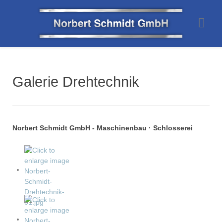
Aktuelle Seite:
Startseite
Galerie
Drehtechnik
Galerie Drehtechnik
Norbert Schmidt GmbH - Maschinenbau · Schlosserei