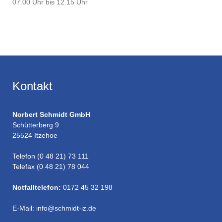
07.00 Uhr bis 12.15 Uhr
Kontakt
Norbert Schmidt GmbH
Schütterberg 9
25524 Itzehoe
Telefon (0 48 21) 73 111
Telefax (0 48 21) 78 044
Notfalltelefon:
0172 45 32 198
E-Mail: info@schmidt-iz.de