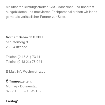
Mit unseren leistungsstarken CNC Maschinen und unserem
ausgebildeten und motivierten Fachpersonal stehen wir ihnen
gerne als verlässlicher Partner zur Seite.
Norbert Schmidt GmbH
Schütterberg 9
25524 Itzehoe
Telefon (0 48 21) 73 111
Telefax (0 48 21) 78 044
E-Mail: info@schmidt-iz.de
Öffnungszeiten:
Montag - Donnerstag:
07.00 Uhr bis 15.45 Uhr
Freitag: