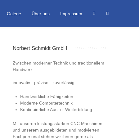
Galerie
Über uns
Impressum
Norbert Schmidt GmbH
Zwischen moderner Technik und traditionellem
Handwerk
innovativ - präzise - zuverlässig
Handwerkliche Fähigkeiten
Moderne Computertechnik
Kontinuierliche Aus- u. Weiterbildung
Mit unseren leistungsstarken CNC Maschinen
und unserem ausgebildeten und motivierten
Fachpersonal stehen wir ihnen gerne als