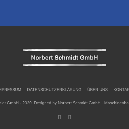
MPRESSUM
DATENSCHUTZERKLÄRUNG
ÜBER UNS
KONTA
midt GmbH - 2020. Designed by
Norbert Schmidt GmbH · Maschinenbau