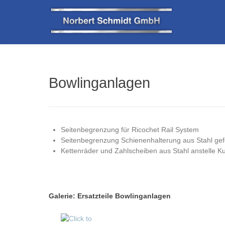
Aktuelle Seite:
Startseite
Ersatzteile
Bowlinganla
Bowlinganlagen
Seitenbegrenzung für Ricochet Rail System
Seitenbegrenzung Schienenhalterung aus Stahl gefe
Kettenräder und Zahlscheiben aus Stahl anstelle Ku
Galerie: Ersatzteile Bowlinganlagen